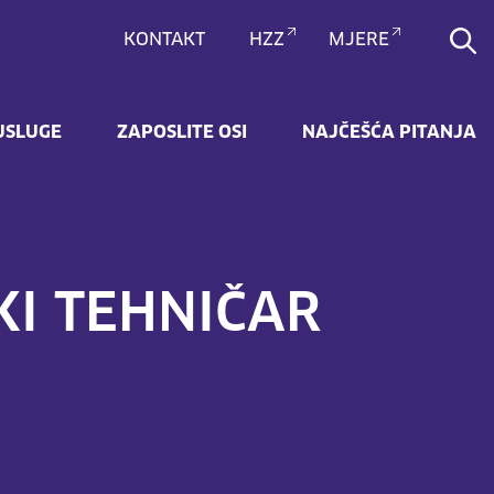
Pretra
KONTAKT
HZZ
MJERE
USLUGE
ZAPOSLITE OSI
NAJČEŠĆA PITANJA
KI TEHNIČAR