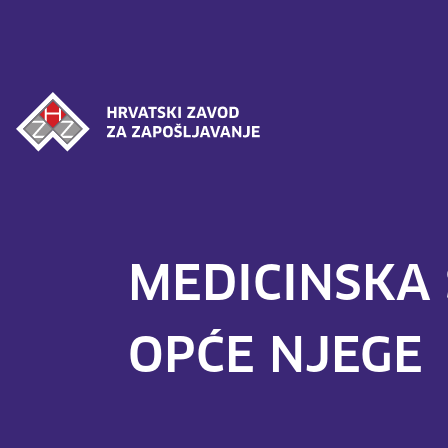
Povratak na naslovnicu
MEDICINSKA 
OPĆE NJEGE