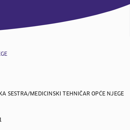
EGE
A SESTRA/MEDICINSKI TEHNIČAR OPĆE NJEGE
1