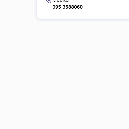
Mobitel
095 3588060