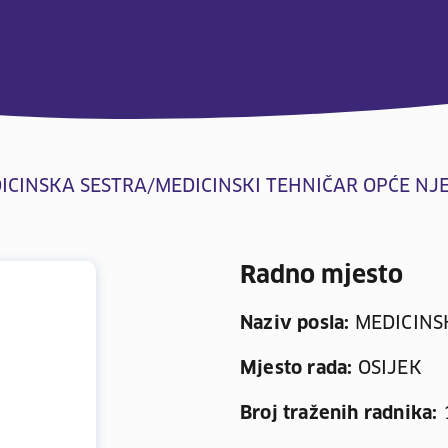
ICINSKA SESTRA/MEDICINSKI TEHNIČAR OPĆE NJ
Radno mjesto
Naziv posla:
MEDICINSK
Mjesto rada:
OSIJEK
Broj traženih radnika: