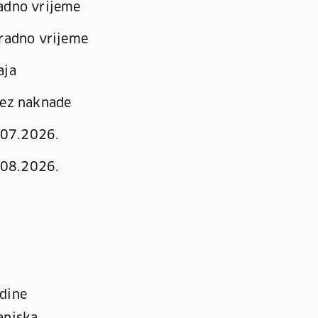
adno vrijeme
radno vrijeme
aja
ez naknade
07.2026.
08.2026.
odine