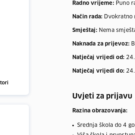
Radno vrijeme:
Puno r
Način rada:
Dvokratno 
Smještaj:
Nema smješt
Naknada za prijevoz:
B
Natječaj vrijedi od:
24.
Natječaj vrijedi do:
24.
tori
Uvjeti za prijavu
Razina obrazovanja:
Srednja škola do 4 g